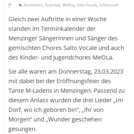
,
,
,
,
Gochsheim
Kraichtal
MeOLa
Salto Vocale
Schlosscafé
Gleich zwei Auftritte in einer Woche
standen im Terminkalender der
Menzinger Sängerinnen und Sänger des
gemischten Chores Salto Vocale und auch
des Kinder- und Jugendchores MeOLa.
Sie alle waren am Donnerstag, 23.03.2023
mit dabei bei der Eröffnungsfeier des
Tante M-Ladens in Menzingen. Passend zu
diesem Anlass wurden die drei Lieder „Im
Dorf, wo ich geboren bin“, „Ihr von
Morgen“ und „Wunder geschehen
gesungen.